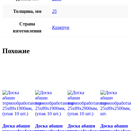
Толщина, мм
25
Страна
Камерун
изготовления
Похожие
Доска абаши
Доска абаши
Доска абаши
Доска абаши