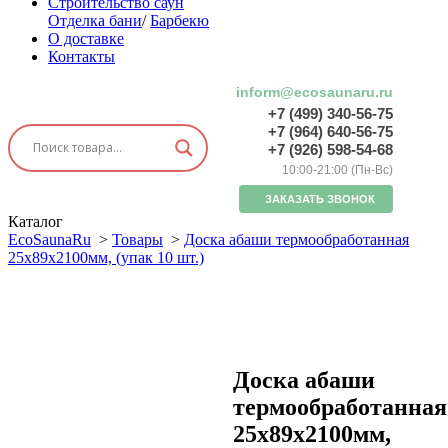
Строительство саун
Отделка бани
/
Барбекю
О доставке
Контакты
inform@ecosaunaru.ru
+7 (499) 340-56-75
+7 (964) 640-56-75
+7 (926) 598-54-68
10:00-21:00 (Пн-Вс)
ЗАКАЗАТЬ ЗВОНОК
Каталог
EcoSaunaRu
>
Товары
>
Доска абаши термообработанная
25х89х2100мм, (упак 10 шт.)
Доска абаши
термообработанная
25х89х2100мм,