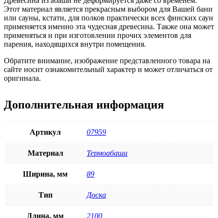
Древесина из абаши не деформируется даже со временем.
Этот материал является прекрасным выбором для Вашей бани
или сауны, кстати, для полков практически всех финских саун
применяется именно эта чудесная древесина. Также она может
применяться и при изготовлении прочих элементов для
парения, находящихся внутри помещения.
Обратите внимание, изображение представленного товара на
сайте носит ознакомительный характер и может отличаться от
оригинала.
Дополнительная информация
Артикул
07959
Материал
Термоабаши
Ширина, мм
89
Тип
Доска
Длина, мм
2100