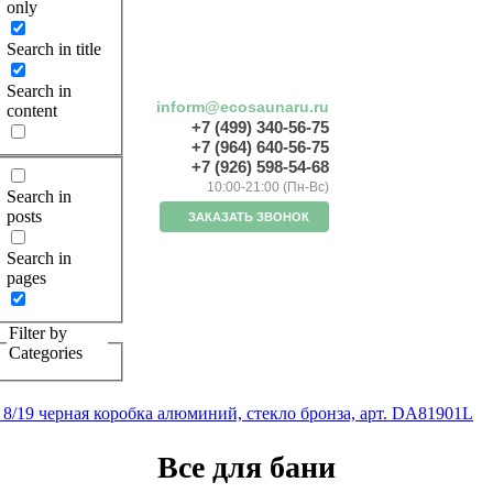
only
Search in title
Search in
inform@ecosaunaru.ru
content
+7 (499) 340-56-75
+7 (964) 640-56-75
+7 (926) 598-54-68
10:00-21:00 (Пн-Вс)
Search in
posts
ЗАКАЗАТЬ ЗВОНОК
Search in
pages
Filter by
Categories
19 черная коробка алюминий, стекло бронза, арт. DA81901L
Все для бани