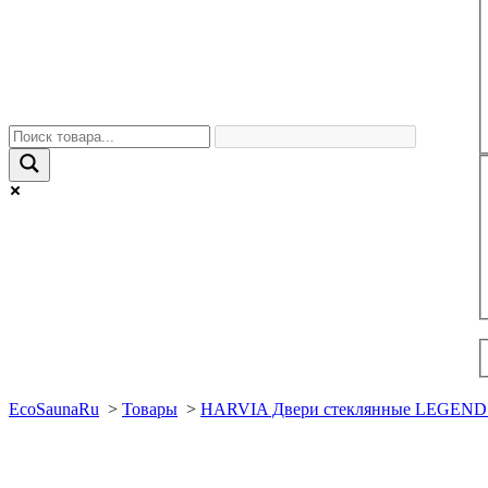
EcoSaunaRu
>
Товары
>
HARVIA Двери стеклянные LEGEND 8/