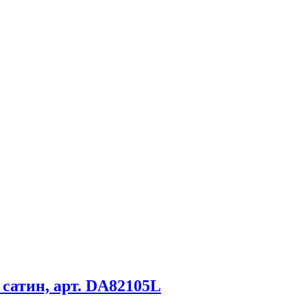
сатин, арт. DA82105L