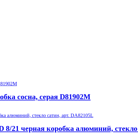
обка сосна, серая D81902M
/21 черная коробка алюминий, стекло 