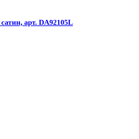
сатин, арт. DA92105L