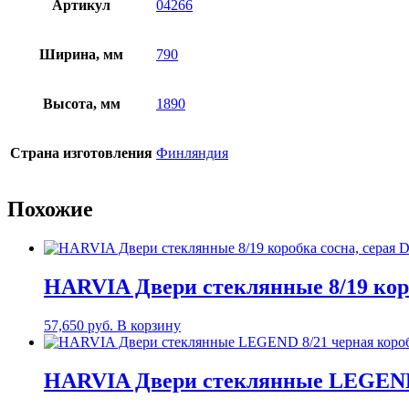
Артикул
04266
Ширина, мм
790
Высота, мм
1890
Страна изготовления
Финляндия
Похожие
HARVIA Двери стеклянные 8/19 кор
57,650
руб.
В корзину
HARVIA Двери стеклянные LEGEND 8