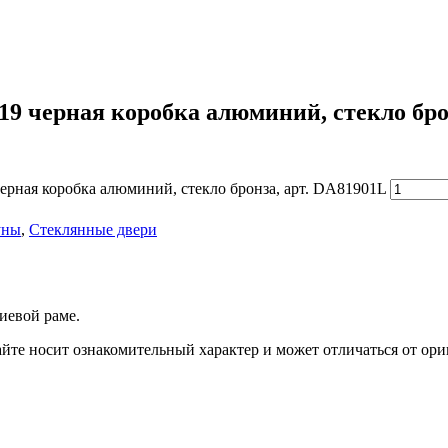
 черная коробка алюминий, стекло брон
рная коробка алюминий, стекло бронза, арт. DA81901L
уны
,
Стеклянные двери
иевой раме.
йте носит ознакомительный характер и может отличаться от ори