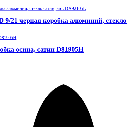
/21 черная коробка алюминий, стекло 
обка осина, сатин D81905H