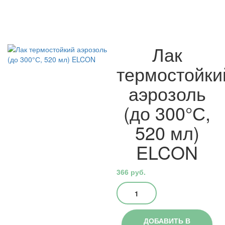
Лак
термостойки
аэрозоль
(до 300°С,
520 мл)
ELCON
366
руб.
Количество
товара
Лак
термостойкий
ДОБАВИТЬ В