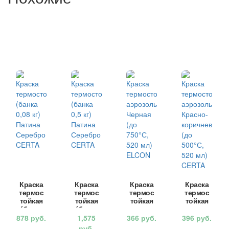
Краска
Краска
Краска
Краска
термос
термос
термос
термос
тойкая
тойкая
тойкая
тойкая
(банка
(банка
аэрозо
аэрозо
0,08 кг)
0,5 кг)
ль
ль
878
руб.
1,575
366
руб.
396
руб.
Патина
Патина
Черная
Красно
руб.