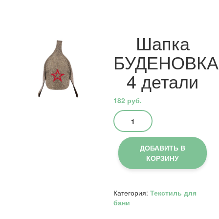
Шапка
БУДЕНОВКА
4 детали
182
руб.
Количество
товара
Шапка
БУДЕНОВКА
ДОБАВИТЬ В
4
КОРЗИНУ
детали
Категория:
Текстиль для
бани