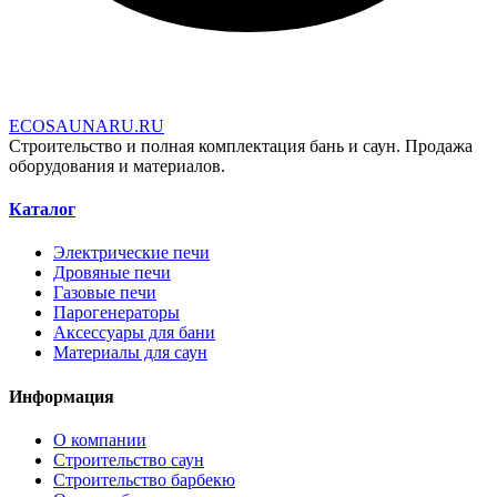
E
C
O
S
A
U
N
A
R
U
.
R
U
Строительство и полная комплектация бань и саун. Продажа
оборудования и материалов.
Каталог
Электрические печи
Дровяные печи
Газовые печи
Парогенераторы
Аксессуары для бани
Материалы для саун
Информация
О компании
Строительство саун
Строительство барбекю