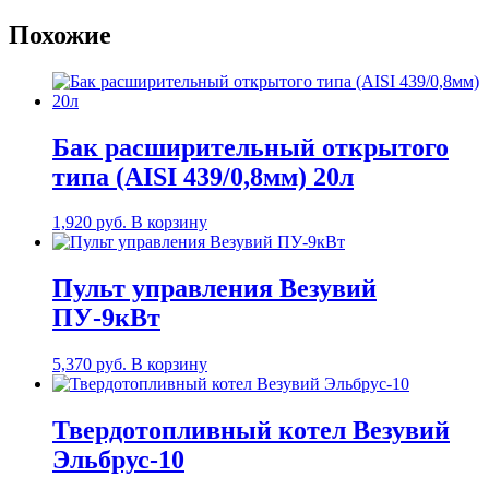
Похожие
Бак расширительный открытого
типа (AISI 439/0,8мм) 20л
1,920
руб.
В корзину
Пульт управления Везувий
ПУ-9кВт
5,370
руб.
В корзину
Твердотопливный котел Везувий
Эльбрус-10