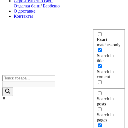
Строительство саун
Отделка бани
/
Барбекю
О доставке
Контакты
Exact
matches only
Search in
title
Search in
content
Search in
posts
Search in
pages