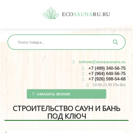
E
C
O
S
A
U
N
A
R
U
.
R
U
inform@ecosaunaru.ru
+7 (499) 340-56-75
+7 (964) 640-56-75
+7 (926) 598-54-68
10:00-21:00 (Пн-Вс)
ЗАКАЗАТЬ ЗВОНОК
СТРОИТЕЛЬСТВО САУН И БАНЬ
ПОД КЛЮЧ