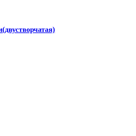
м(двустворчатая)