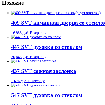
Похожие
409 SVT каминная дверца со стекло
16,886
руб.
В корзину
447 SVT духовка со стеклом
20,648
руб.
В корзину
437 SVT сажная заслонка
1,676
руб.
В корзину
547 SVT духовка со стеклом