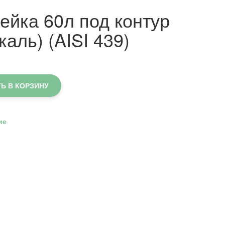
ейка 60л под контур
каль) (AISI 439)
Ь В КОРЗИНУ
ие