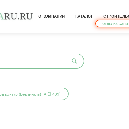
A
R
U
.
R
U
О КОМПАНИИ
КАТАЛОГ
СТРОИТЕЛЬ
ОТДЕЛКА БАНИ
д контур (Вертикаль) (AISI 439)