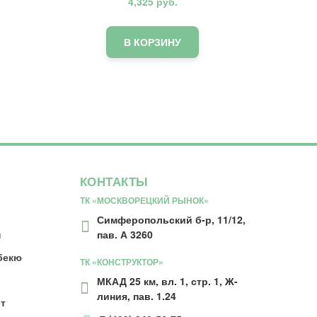
4,325
руб.
В КОРЗИНУ
КОНТАКТЫ
ТК «МОСКВОРЕЦКИЙ РЫНОК»
Симферопольский б-р, 11/12,
н
пав. А 3260
бекю
ТК «КОНСТРУКТОР»
МКАД 25 км, вл. 1, стр. 1, Ж-
линия, пав. 1.24
т