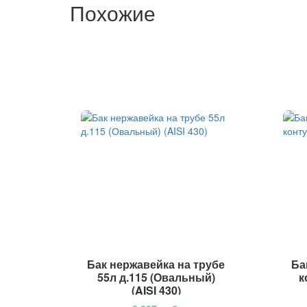
Похожие
Бак нержавейка на трубе
Ба
55л д.115 (Овальный)
к
(AISI 430)