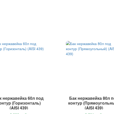
к нержавейка 60л под
Бак нержавейка 80л 
онтур (Горизонталь)
контур (Прямоугольн
(AISI 439)
(AISI 439)