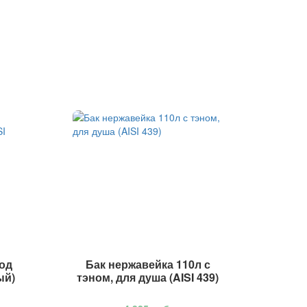
под
Бак нержавейка 110л с
ый)
тэном, для душа (AISI 439)