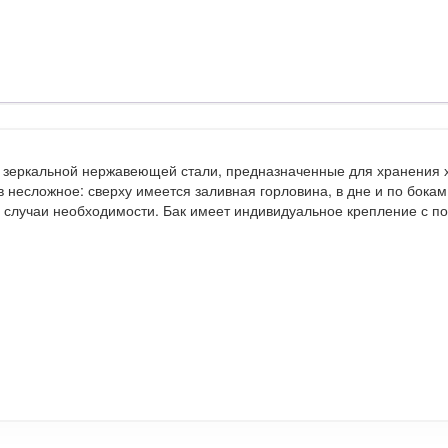
з зеркальной нержавеющей стали, предназначенные для хранения 
несложное: сверху имеется заливная горловина, в дне и по бокам 
 в случаи необходимости. Бак имеет индивидуальное крепление с 