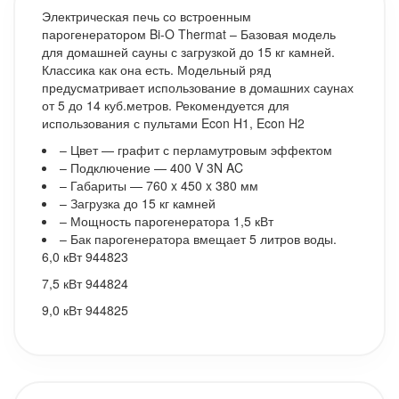
Электрическая печь со встроенным
парогенератором Bi-O Thermat – Базовая модель
для домашней сауны с загрузкой до 15 кг камней.
Классика как она есть. Модельный ряд
предусматривает использование в домашних саунах
от 5 до 14 куб.метров. Рекомендуется для
использования с пультами Econ H1, Econ H2
– Цвет — графит с перламутровым эффектом
– Подключение — 400 V 3N AC
– Габариты — 760 x 450 x 380 мм
– Загрузка до 15 кг камней
– Мощность парогенератора 1,5 кВт
– Бак парогенератора вмещает 5 литров воды.
6,0 кВт 944823
7,5 кВт 944824
9,0 кВт 944825