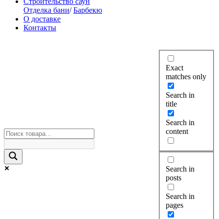
Строительство саун
Отделка бани
/
Барбекю
О доставке
Контакты
Exact
matches only
Search in
title
Search in
content
Search in
posts
Search in
pages