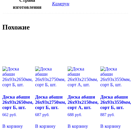
Страна
Камерун
изготовления
Похожие
Доска абаши
Доска абаши
Доска абаши
Доска абаши
26х93х2650мм,
26х93х2750мм,
26х93х2150мм,
26х93х3550мм
сорт Б, шт.
сорт Б, шт.
сорт А, шт.
сорт Б, шт.
662
руб.
687
руб.
688
руб.
887
руб.
В корзину
В корзину
В корзину
В корзину