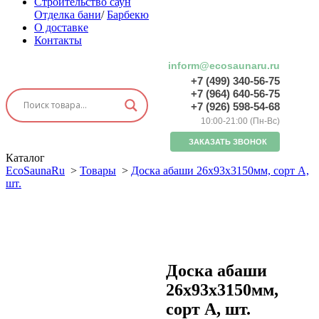
Строительство саун
Отделка бани
/
Барбекю
О доставке
Контакты
inform@ecosaunaru.ru
+7 (499) 340-56-75
+7 (964) 640-56-75
+7 (926) 598-54-68
10:00-21:00 (Пн-Вс)
ЗАКАЗАТЬ ЗВОНОК
Каталог
EcoSaunaRu
>
Товары
>
Доска абаши 26х93х3150мм, сорт А,
шт.
Доска абаши
26х93х3150мм,
сорт А, шт.