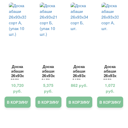
Доска
Доска
Доска
Доска
абаши
абаши
абаши
абаши
26х93х
26х93х
26х93х
26х93х
3350мм
2150мм
3450мм
3350мм
, сорт
, сорт
, сорт
, сорт
10,720
5,375
862
руб.
1,072
А, (упак
Б, (упак
Б, шт.
А, шт.
руб.
руб.
руб.
10 шт.)
10 шт.)
В КОРЗИНУ
В КОРЗИНУ
В КОРЗИНУ
В КОРЗИНУ