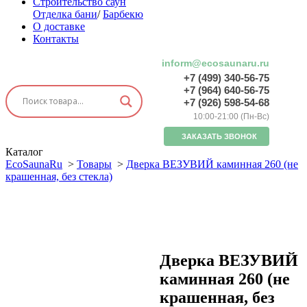
Строительство саун
Отделка бани
/
Барбекю
О доставке
Контакты
inform@ecosaunaru.ru
+7 (499) 340-56-75
+7 (964) 640-56-75
+7 (926) 598-54-68
10:00-21:00 (Пн-Вс)
ЗАКАЗАТЬ ЗВОНОК
Каталог
EcoSaunaRu
>
Товары
>
Дверка ВЕЗУВИЙ каминная 260 (не
крашенная, без стекла)
Дверка ВЕЗУВИЙ
каминная 260 (не
крашенная, без