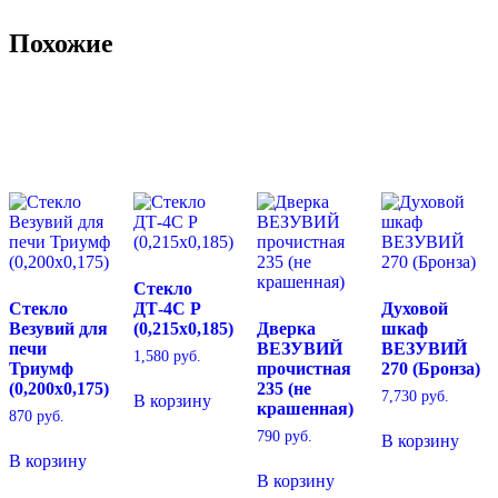
Похожие
Стекло
Стекло
ДТ-4С Р
Духовой
Везувий для
(0,215х0,185)
Дверка
шкаф
печи
ВЕЗУВИЙ
ВЕЗУВИЙ
1,580
руб.
Триумф
прочистная
270 (Бронза)
(0,200х0,175)
235 (не
7,730
руб.
В корзину
крашенная)
870
руб.
790
руб.
В корзину
В корзину
В корзину