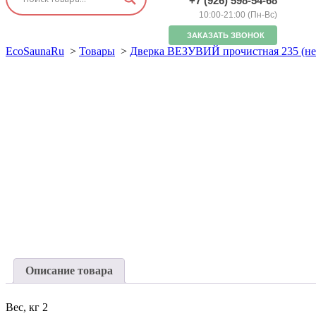
+7 (926) 598-54-68
10:00-21:00 (Пн-Вс)
ЗАКАЗАТЬ ЗВОНОК
EcoSaunaRu
>
Товары
>
Дверка ВЕЗУВИЙ прочистная 235 (не
Описание товара
Вес, кг 2