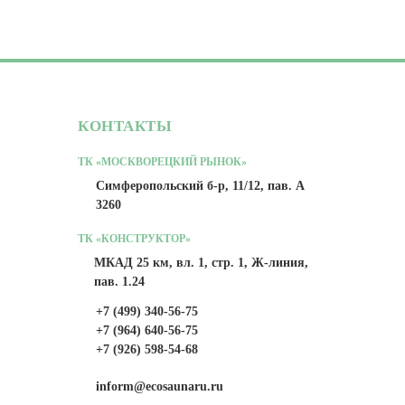
КОНТАКТЫ
ТК «МОСКВОРЕЦКИЙ РЫНОК»
Симферопольский б-р, 11/12, пав. А
3260
ТК «КОНСТРУКТОР»
МКАД 25 км, вл. 1, стр. 1, Ж-линия,
пав. 1.24
+7 (499) 340-56-75
+7 (964) 640-56-75
+7 (926) 598-54-68
inform@ecosaunaru.ru