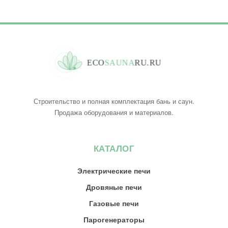
E
C
O
S
A
U
N
A
R
U
.
R
U
Строительство и полная комплектация бань и саун.
Продажа оборудования и материалов.
КАТАЛОГ
Электрические печи
Дровяные печи
Газовые печи
Парогенераторы