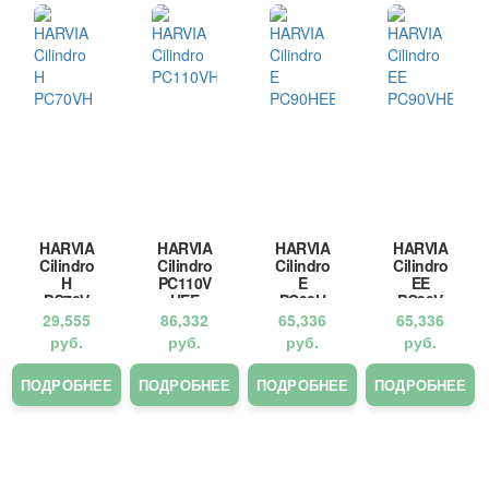
HARVIA
HARVIA
HARVIA
HARVIA
Cilindro
Cilindro
Cilindro
Cilindro
H
PC110V
E
EE
PC70V
HEE
PC90H
PC90V
H
EE
HEE
29,555
86,332
65,336
65,336
руб.
руб.
руб.
руб.
ПОДРОБНЕЕ
ПОДРОБНЕЕ
ПОДРОБНЕЕ
ПОДРОБНЕЕ