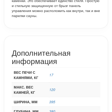
каменки. Это обеспечивает единство стиля. Простую
и стильную защищенную от брызг панель
управления можно расположить как внутри, так и вне
парилки сауны.
Дополнительная
информация
ВЕС ПЕЧИ С
17
КАМНЯМИ, КГ
МАКС. ВЕС
120
КАМНЕЙ, КГ
ШИРИНА, ММ
395
ГЛУБИНА, ММ
380