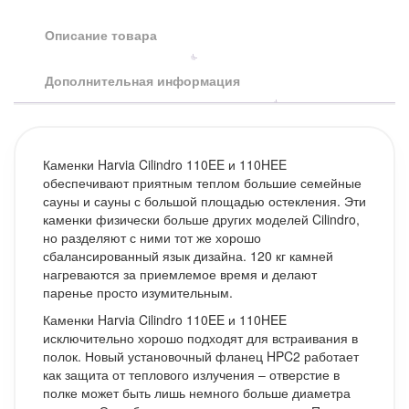
Описание товара
Дополнительная информация
Каменки Harvia Cilindro 110EE и 110HEE
обеспечивают приятным теплом большие семейные
сауны и сауны с большой площадью остекления. Эти
каменки физически больше других моделей Cilindro,
но разделяют с ними тот же хорошо
сбалансированный язык дизайна. 120 кг камней
нагреваются за приемлемое время и делают
паренье просто изумительным.
Каменки Harvia Cilindro 110EE и 110HEE
исключительно хорошо подходят для встраивания в
полок. Новый установочный фланец HPC2 работает
как защита от теплового излучения – отверстие в
полке может быть лишь немного больше диаметра