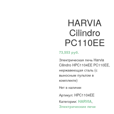
HARVIA
Cilindro
PC110EE
73,553
руб.
Электрическая печь Harvia
Cilindro HPC1104EE PC110EE,
нержавеющая сталь (с
выносным пультом в
комплекте)
Нет в наличии
Артикул:
HPC1104EE
Категории:
HARVIA
,
Электрические печи