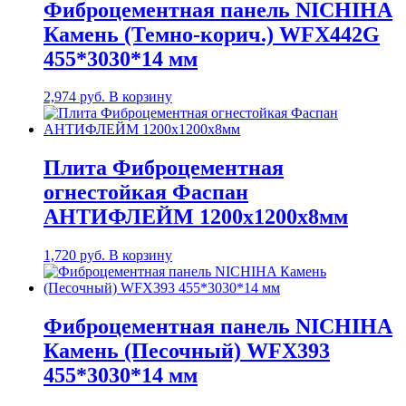
Фиброцементная панель NICHIHA
Камень (Темно-корич.) WFX442G
455*3030*14 мм
2,974
руб.
В корзину
Плита Фиброцементная
огнестойкая Фаспан
АНТИФЛЕЙМ 1200х1200х8мм
1,720
руб.
В корзину
Фиброцементная панель NICHIHA
Камень (Песочный) WFX393
455*3030*14 мм