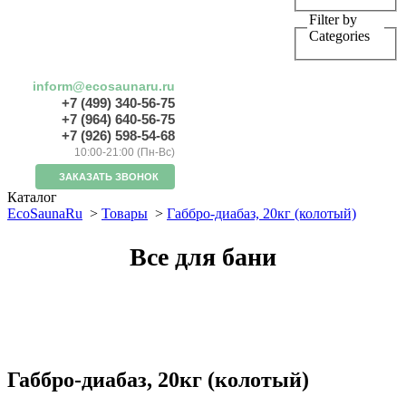
Filter by
Categories
inform@ecosaunaru.ru
+7 (499) 340-56-75
+7 (964) 640-56-75
+7 (926) 598-54-68
10:00-21:00 (Пн-Вс)
ЗАКАЗАТЬ ЗВОНОК
Каталог
EcoSaunaRu
>
Товары
>
Габбро-диабаз, 20кг (колотый)
Все для бани
Габбро-диабаз, 20кг (колотый)