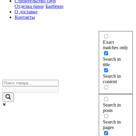
Строительство саун
Отделка бани
/
Барбекю
О доставке
Контакты
Exact
matches only
Search in
title
Search in
content
Search in
posts
Search in
pages