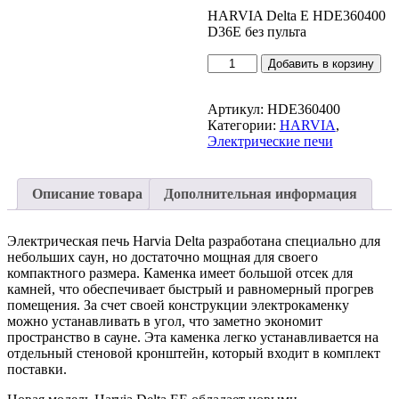
HARVIA Delta E HDE360400
D36E без пульта
Количество
Добавить в корзину
товара
HARVIA
Delta
Артикул:
HDE360400
E
Категории:
HARVIA
,
D36E
Электрические печи
Описание товара
Дополнительная информация
Электрическая печь Harvia Delta разработана специально для
небольших саун, но достаточно мощная для своего
компактного размера. Каменка имеет большой отсек для
камней, что обеспечивает быстрый и равномерный прогрев
помещения. За счет своей конструкции электрокаменку
можно устанавливать в угол, что заметно экономит
пространство в сауне. Эта каменка легко устанавливается на
отдельный стеновой кронштейн, который входит в комплект
поставки.