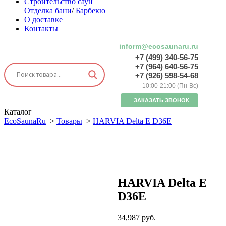
Строительство саун
Отделка бани
/
Барбекю
О доставке
Контакты
inform@ecosaunaru.ru
+7 (499) 340-56-75
+7 (964) 640-56-75
+7 (926) 598-54-68
10:00-21:00 (Пн-Вс)
ЗАКАЗАТЬ ЗВОНОК
Каталог
EcoSaunaRu
>
Товары
>
HARVIA Delta E D36E
HARVIA Delta E
D36E
34,987
руб.