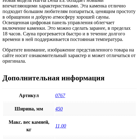
Новая модель Harvia Delta EE обладает новыми
впечатляющими характеристиками. Эта каменка отлично
подходит большим любителям попариться, ценящим простоту
в обращении и добрую атмосферу хорошей сауны.
Освещенная цифровая панель управления облегчает
включение каменки. Это можно сделать заранее, в пределах
18 часов. Сауна прогревается быстро и в течение долгого
времени в ней поддерживается постоянная температура.
Обратите внимание, изображение представленного товара на
сайте носит ознакомительный характер и может отличаться от
оригинала.
Дополнительная информация
Артикул
0767
Ширина, мм
450
Макс. вес камней,
11,00
кг