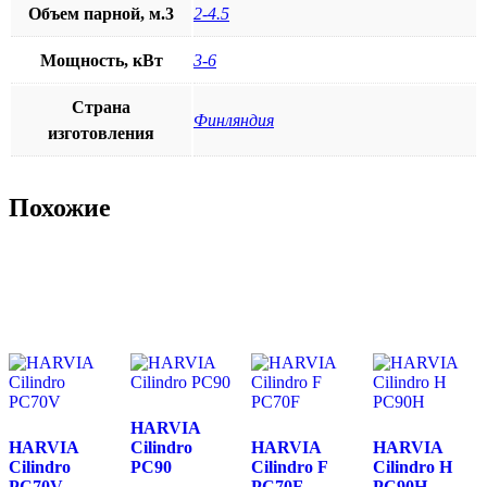
Объем парной, м.3
2-4.5
Мощность, кВт
3-6
Страна
Финляндия
изготовления
Похожие
HARVIA
HARVIA
Cilindro
HARVIA
HARVIA
Cilindro
PC90
Cilindro F
Cilindro H
PC70V
PC70F
PC90H