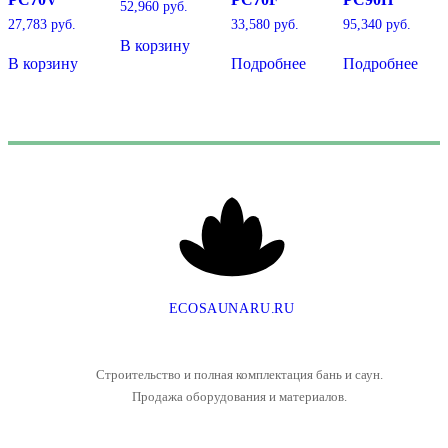
52,960
руб.
27,783
руб.
33,580
руб.
95,340
руб.
В корзину
В корзину
Подробнее
Подробнее
E
C
O
S
A
U
N
A
R
U
.
R
U
Строительство и полная комплектация бань и саун.
Продажа оборудования и материалов.