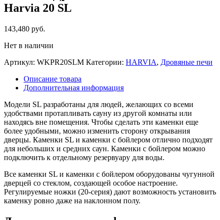
Harvia 20 SL
143,480
руб.
Нет в наличии
Артикул:
WKPR20SLM
Категории:
HARVIA
,
Дровяные печи
Описание товара
Дополнительная информация
Модели SL разработаны для людей, желающих со всеми
удобствами протапливать сауну из другой комнаты или
находясь вне помещения. Чтобы сделать эти каменки еще
более удобными, можно изменить сторону открывания
дверцы. Каменки SL и каменки с бойлером отлично подходят
для небольших и средних саун. Каменки с бойлером можно
подключить к отдельному резервуару для воды.
Все каменки SL и каменки с бойлером оборудованы чугунной
дверцей со стеклом, создающей особое настроение.
Регулируемые ножки (20-серия) дают возможность установить
каменку ровно даже на наклонном полу.