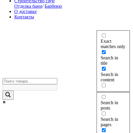
Строительство саун
Отделка бани
/
Барбекю
О доставке
Контакты
Exact
matches only
Search in
title
Search in
content
Search in
posts
Search in
pages