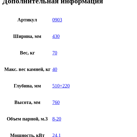
Дополнительная информация
Артикул
0903
Ширина, мм
430
Вес, кг
70
Макс. вес камней, кг
40
Глубина, мм
510+220
Высота, мм
760
Объем парной, м.3
8-20
Мощность, кВт
24.1