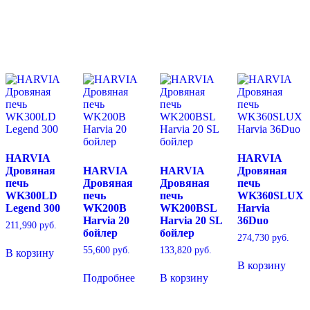
HARVIA
HARVIA
Дровяная
HARVIA
HARVIA
Дровяная
печь
Дровяная
Дровяная
печь
WK300LD
печь
печь
WK360SLUX
Legend 300
WK200B
WK200BSL
Harvia
Harvia 20
Harvia 20 SL
36Duo
211,990
руб.
бойлер
бойлер
274,730
руб.
55,600
руб.
133,820
руб.
В корзину
В корзину
Подробнее
В корзину