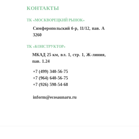
КОНТАКТЫ
ТК «МОСКВОРЕЦКИЙ РЫНОК»
Симферопольский б-р, 11/12, пав. А
3260
ТК «КОНСТРУКТОР»
МКАД 25 км, вл. 1, стр. 1, Ж-линия,
пав. 1.24
+7 (499) 340-56-75
+7 (964) 640-56-75
+7 (926) 598-54-68
inform@ecosaunaru.ru