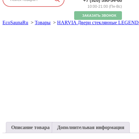
+7 (926) 598-54-68
10:00-21:00 (Пн-Вс)
ЗАКАЗАТЬ ЗВОНОК
EcoSaunaRu
>
Товары
>
HARVIA Двери стеклянные LEGEND 7/
Описание товара
Дополнительная информация