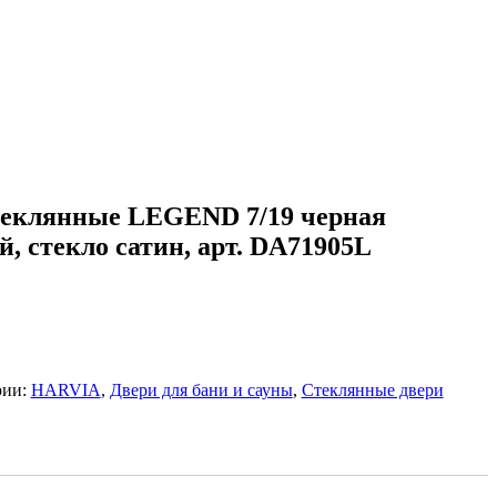
еклянные LEGEND 7/19 черная
, стекло сатин, арт. DA71905L
рии:
HARVIA
,
Двери для бани и сауны
,
Стеклянные двери