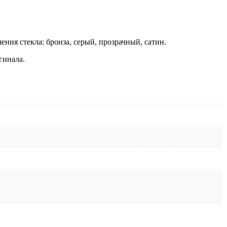
ия стекла: бронза, серый, прозрачный, сатин.
гинала.