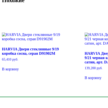
Похожие
HARVIA Двери стеклянные 9/19
коробка сосна, серая D91902M
HARVIA Две
9/21 черная 
65,410
руб.
сатин, арт. 
139,200
руб.
В корзину
В корзину