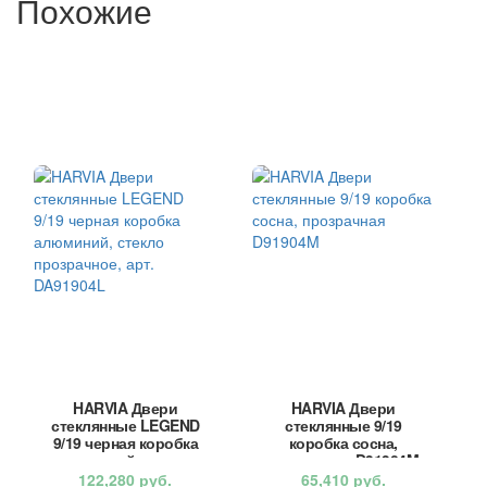
Похожие
HARVIA Двери
HARVIA Двери
стеклянные LEGEND
стеклянные 9/19
9/19 черная коробка
коробка сосна,
алюминий, стекло
прозрачная D91904M
прозрачное, арт.
122,280
руб.
65,410
руб.