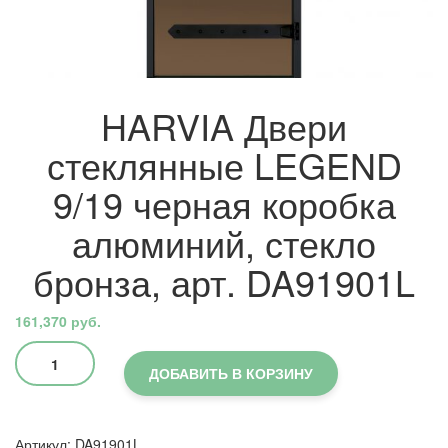
HARVIA Двери
стеклянные LEGEND
9/19 черная коробка
алюминий, стекло
бронза, арт. DA91901L
161,370
руб.
Количество
товара
ДОБАВИТЬ В КОРЗИНУ
HARVIA
Двери
стеклянные
Артикул:
DA91901L