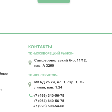
КОНТАКТЫ
ТК «МОСКВОРЕЦКИЙ РЫНОК»
Симферопольский б-р, 11/12,
н
пав. А 3260
бекю
ТК «КОНСТРУКТОР»
МКАД 25 км, вл. 1, стр. 1, Ж-
линия, пав. 1.24
т
+7 (499) 340-56-75
ы
+7 (964) 640-56-75
+7 (926) 598-54-68