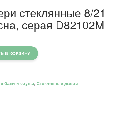
ри стеклянные 8/21
сна, серая D82102M
Ь В КОРЗИНУ
я бани и сауны
,
Стеклянные двери