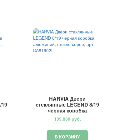
HARVIA Двери
/19
стеклянные LEGEND 8/19
черная коробка
ин,
алюминий, стекло серое,
139,830
руб.
арт. DA81902L
В КОРЗИНУ