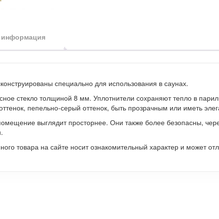
 информация
сконструированы специально для использования в саунах.
асное стекло толщиной 8 мм. Уплотнители сохраняют тепло в парил
оттенок, пепельно-серый оттенок, быть прозрачным или иметь элег
помещение выглядит просторнее. Они также более безопасны, чер
.
ого товара на сайте носит ознакомительный характер и может отл