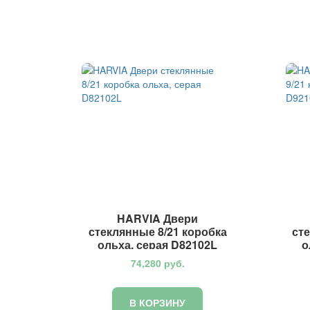
HARVIA Двери
стеклянные 8/21 коробка
ст
ольха, серая D82102L
о
74,280
руб.
В КОРЗИНУ