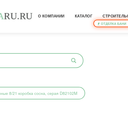
A
R
U
.
R
U
О КОМПАНИИ
КАТАЛОГ
СТРОИТЕЛЬ
ОТДЕЛКА БАНИ
ные 8/21 коробка сосна, серая D82102M