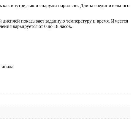
как внутри, так и снаружи парильни. Длина соединительного
 дисплей показывает заданную температуру и время. Имеется
ения варьируется от 0 до 18 часов.
гинала.