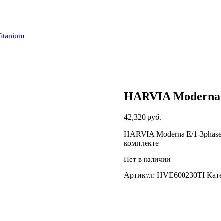
itanium
HARVIA Moderna E
42,320
руб.
HARVIA Moderna E/1-3phase
комплекте
Нет в наличии
Артикул:
HVE600230TI
Кат