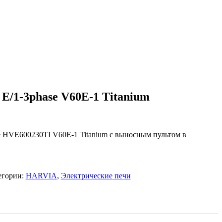
/1-3phase V60E-1 Titanium
 HVE600230TI V60E-1 Titanium с выносным пультом в
егории:
HARVIA
,
Электрические печи