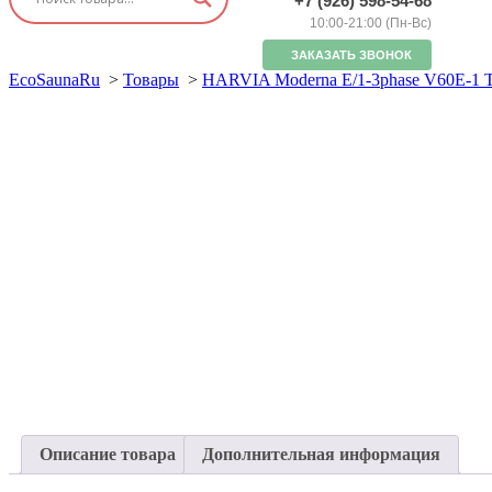
+7 (926) 598-54-68
10:00-21:00 (Пн-Вс)
ЗАКАЗАТЬ ЗВОНОК
EcoSaunaRu
>
Товары
>
HARVIA Moderna E/1-3phase V60E-1 T
Описание товара
Дополнительная информация