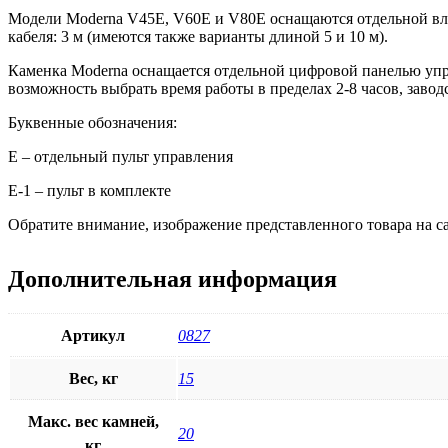
Модели Moderna V45E, V60E и V80E оснащаются отдельной вла
кабеля: 3 м (имеются также варианты длиной 5 и 10 м).
Каменка Moderna оснащается отдельной цифровой панелью упр
возможность выбрать время работы в пределах 2-8 часов, заводс
Буквенные обозначения:
E – отдельный пульт управления
E-1 – пульт в комплекте
Обратите внимание, изображение представленного товара на са
Дополнительная информация
Артикул
0827
Вес, кг
15
Макс. вес камней,
20
кг