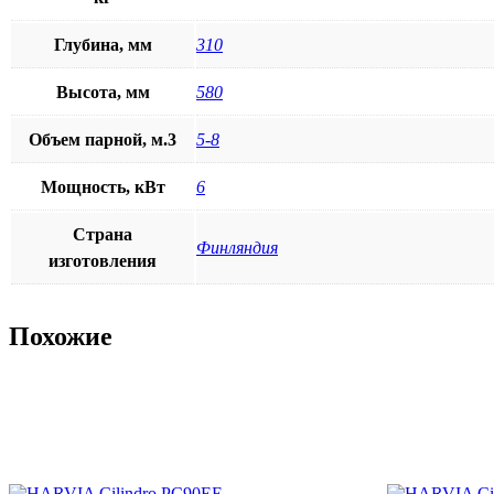
Глубина, мм
310
Высота, мм
580
Объем парной, м.3
5-8
Мощность, кВт
6
Страна
Финляндия
изготовления
Похожие