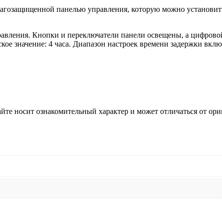
гозащищенной панелью управления, которую можно установить 
авления. Кнопки и переключатели панели освещены, а цифровой
кое значение: 4 часа. Диапазон настроек времени задержки включ
йте носит ознакомительный характер и может отличаться от ори