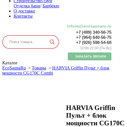
Строительство саун
Отделка бани
/
Барбекю
О доставке
Контакты
inform@ecosaunaru.ru
+7 (499) 340-56-75
+7 (964) 640-56-75
+7 (926) 598-54-68
10:00-21:00 (Пн-Вс)
ЗАКАЗАТЬ ЗВОНОК
Каталог
EcoSaunaRu
>
Товары
>
HARVIA Griffin Пульт + блок
мощности CG170C Combi
HARVIA Griffin
Пульт + блок
мощности CG170C