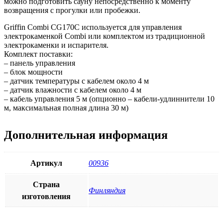
можно подготовить сауну непосредственно к моменту
возвращения с прогулки или пробежки.
Griffin Combi CG170C используется для управления
электрокаменкой Combi или комплектом из традиционной
электрокаменки и испарителя.
Комплект поставки:
– панель управления
– блок мощности
– датчик температуры с кабелем около 4 м
– датчик влажности с кабелем около 4 м
– кабель управления 5 м (опционно – кабели-удлиннители 10
м, максимальная полная длина 30 м)
Дополнительная информация
Артикул
00936
Страна
Финляндия
изготовления