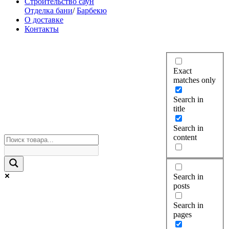
Строительство саун
Отделка бани
/
Барбекю
О доставке
Контакты
Exact
matches only
Search in
title
Search in
content
Search in
posts
Search in
pages