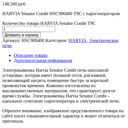
148,560
руб.
HARVIA Senator Combi HSC900400 T9C c парогенератором
Количество товара HARVIA Senator Combi T9C
Добавить в корзину
Артикул:
HSC900400
Категории:
HARVIA
,
Электрические
печи
Описание товара
Дополнительная информация
Электрокаменка Harvia Senator Combi печь напольной
установки. которая имеет большой отсек для камней,
позволяющий нагреть помещение быстро за короткий
промежуток времени. Каменки изготовлены из
высококачественных материалов, что гарантирует долгое
время службы. Электрокаменка Harvia Senator Combi –
идеальное сочетание парогенератора и электрической печи.
Обратите внимание, изображение представленного товара на
сайте носит ознакомительный характер и может отличаться от
оригинала.