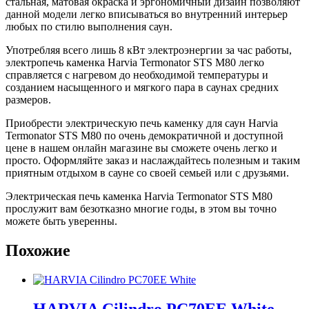
стальная, матовая окраска и эргономичный дизайн позволяют
данной модели легко вписываться во внутренний интерьер
любых по стилю выполнения саун.
Употребляя всего лишь 8 кВт электроэнергии за час работы,
электропечь каменка Harvia Termonator STS M80 легко
справляется с нагревом до необходимой температуры и
созданием насыщенного и мягкого пара в саунах средних
размеров.
Приобрести электрическую печь каменку для саун Harvia
Termonator STS M80 по очень демократичной и доступной
цене в нашем онлайн магазине вы сможете очень легко и
просто. Оформляйте заказ и наслаждайтесь полезным и таким
приятным отдыхом в сауне со своей семьей или с друзьями.
Электрическая печь каменка Harvia Termonator STS M80
прослужит вам безотказно многие годы, в этом вы точно
можете быть уверенны.
Похожие
HARVIA Cilindro PC70EE White