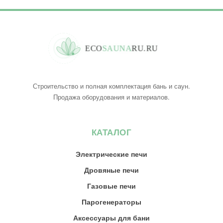
E
C
O
S
A
U
N
A
R
U
.
R
U
Строительство и полная комплектация бань и саун.
Продажа оборудования и материалов.
КАТАЛОГ
Электрические печи
Дровяные печи
Газовые печи
Парогенераторы
Аксессуары для бани