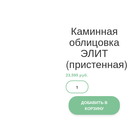
Каминная
облицовка
ЭЛИТ
(пристенная
23,595
руб.
Количество
товара
Каминная
облицовка
ДОБАВИТЬ В
ЭЛИТ
КОРЗИНУ
(пристенная)