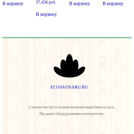
57,458
руб.
В корзину
В корзину
В корзину
В корзину
E
C
O
S
A
U
N
A
R
U
.
R
U
Строительство и полная комплектация бань и саун.
Продажа оборудования и материалов.