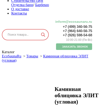
Строительство саун
Отделка бани
/
Барбекю
О доставке
Контакты
inform@ecosaunaru.ru
+7 (499) 340-56-75
+7 (964) 640-56-75
+7 (926) 598-54-68
10:00-21:00 (Пн-Вс)
ЗАКАЗАТЬ ЗВОНОК
Каталог
EcoSaunaRu
>
Товары
>
Каминная облицовка ЭЛИТ
(угловая)
Каминная
облицовка ЭЛИТ
(угловая)