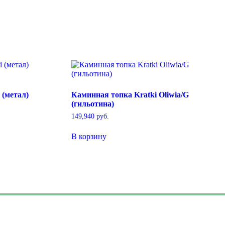
 (метал)
Каминная топка Kratki Oliwia/G
(гильотина)
149,940
руб.
В корзину