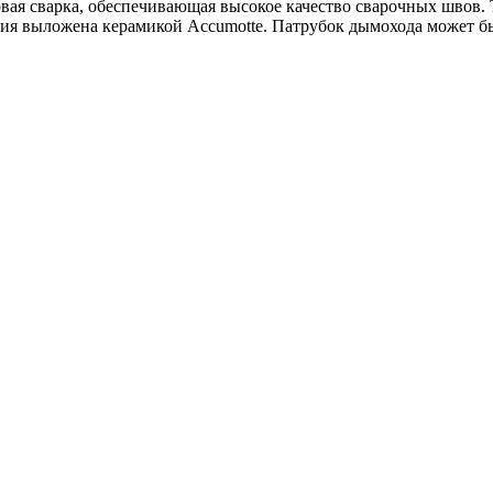
новая сварка, обеспечивающая высокое качество сварочных швов.
ния выложена керамикой Accumotte. Патрубок дымохода может бы