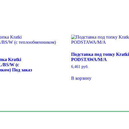
Подставка под топку Kratki
пка Kratki
PODSTAWA/M/A
/BS/W (с
6,461
руб.
ком) Под заказ
В корзину