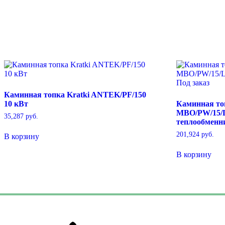
Каминная топка Kratki ANTEK/PF/150
10 кВт
Каминная то
MBO/PW/15/L
35,287
руб.
теплообменни
201,924
руб.
В корзину
В корзину