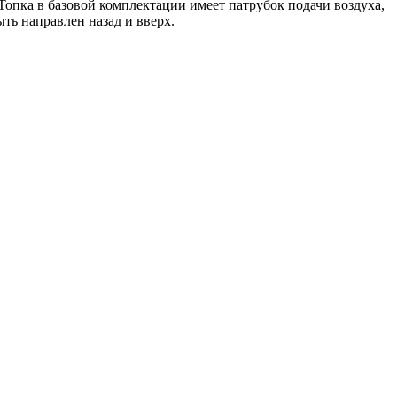
 Топка в базовой комплектации имеет патрубок подачи воздуха,
ть направлен назад и вверх.