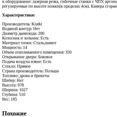
и оборудование: лазерная резка, гибочные станки с ЧПУ, арго
регулируемые по высоте ножки(в пределах 4см). Камера сгора
Характеристики:
Производитель: Kratki
Водяной контур: Нет
Диаметр дымохода: 200
Колосник и зольник: Есть
Материал топки: Сталь,шамот
Мощность: 14
Объем отапливаемого помещения: 350
Открывание двери: Боковое
Подача воздуха извне: Есть
Стекло: Прямое
Страна производитель: Польша
Топливо: дрова и брикеты
Шибер: Нет
Высота: 978
Ширина: 1027
Глубина: 510
Вес: 185
Похожие