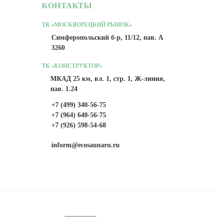
КОНТАКТЫ
ТК «МОСКВОРЕЦКИЙ РЫНОК»
Симферопольский б-р, 11/12, пав. А
3260
ТК «КОНСТРУКТОР»
МКАД 25 км, вл. 1, стр. 1, Ж-линия,
пав. 1.24
+7 (499) 340-56-75
+7 (964) 640-56-75
+7 (926) 598-54-68
inform@ecosaunaru.ru