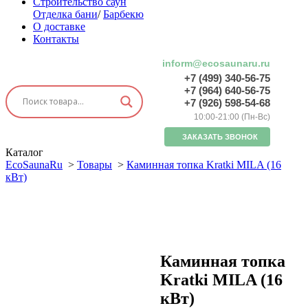
Строительство саун
Отделка бани
/
Барбекю
О доставке
Контакты
inform@ecosaunaru.ru
+7 (499) 340-56-75
+7 (964) 640-56-75
+7 (926) 598-54-68
10:00-21:00 (Пн-Вс)
ЗАКАЗАТЬ ЗВОНОК
Каталог
EcoSaunaRu
>
Товары
>
Каминная топка Kratki MILA (16
кВт)
Каминная топка
Kratki MILA (16
кВт)