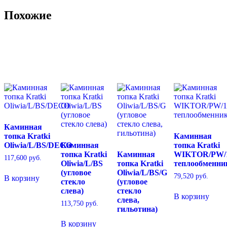
Похожие
Каминная
топка Kratki
Каминная
Oliwia/L/BS/DECO
Каминная
топка Kratki
топка Kratki
Каминная
WIKTOR/PW/
117,600
руб.
Oliwia/L/BS
топка Kratki
теплообменни
(угловое
Oliwia/L/BS/G
79,520
руб.
В корзину
стекло
(угловое
слева)
стекло
В корзину
слева,
113,750
руб.
гильотина)
В корзину