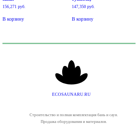
156,271
руб.
147,350
руб.
В корзину
В корзину
E
C
O
S
A
U
N
A
R
U
.
R
U
Строительство и полная комплектация бань и саун.
Продажа оборудования и материалов.