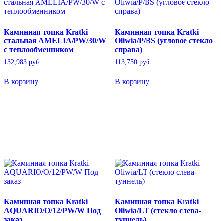
Каминная топка Kratki
Каминная топка Kratki
стальная AMELIA/PW/30/W
Oliwia/P/BS (угловое стекло
с теплообменником
справа)
132,983
руб.
113,750
руб.
В корзину
В корзину
Каминная топка Kratki
Каминная топка Kratki
AQUARIO/O/12/PW/W Под
Oliwia/LT (стекло слева-
заказ
туннель)