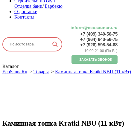
Строительство саун
Отделка бани
/
Барбекю
О доставке
Контакты
inform@ecosaunaru.ru
+7 (499) 340-56-75
+7 (964) 640-56-75
+7 (926) 598-54-68
10:00-21:00 (Пн-Вс)
ЗАКАЗАТЬ ЗВОНОК
Каталог
EcoSaunaRu
>
Товары
>
Каминная топка Kratki NBU (11 кВт)
Каминная топка Kratki NBU (11 кВт)