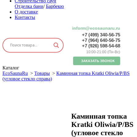
Строительство саун
Отделка бани
/
Барбекю
О доставке
Контакты
inform@ecosaunaru.ru
+7 (499) 340-56-75
+7 (964) 640-56-75
+7 (926) 598-54-68
10:00-21:00 (Пн-Вс)
ЗАКАЗАТЬ ЗВОНОК
Каталог
EcoSaunaRu
>
Товары
>
Каминная топка Kratki Oliwia/P/BS
(угловое стекло справа)
Каминная топка
Kratki Oliwia/P/BS
(угловое стекло