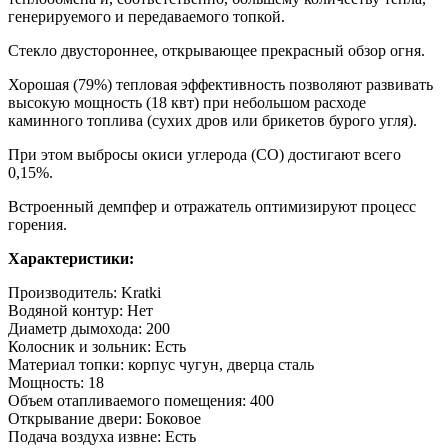
генерируемого и передаваемого топкой.
Стекло двустороннее, открывающее прекрасный обзор огня.
Хорошая (79%) тепловая эффективность позволяют развивать
высокую мощность (18 квт) при небольшом расходе
каминного топлива (сухих дров или брикетов бурого угля).
При этом выбросы окиси углерода (СО) достигают всего
0,15%.
Встроенный демпфер и отражатель оптимизируют процесс
горения.
Характеристики:
Производитель: Kratki
Водяной контур: Нет
Диаметр дымохода: 200
Колосник и зольник: Есть
Материал топки: корпус чугун, дверца сталь
Мощность: 18
Объем отапливаемого помещения: 400
Открывание двери: Боковое
Подача воздуха извне: Есть