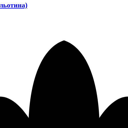
ильотина)