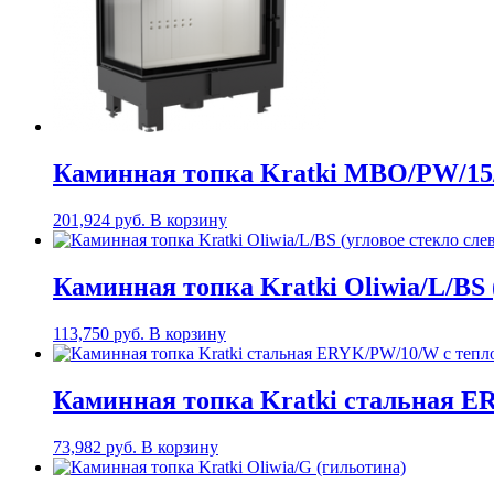
Каминная топка Kratki MBO/PW/15/
201,924
руб.
В корзину
Каминная топка Kratki Oliwia/L/BS 
113,750
руб.
В корзину
Каминная топка Kratki стальная 
73,982
руб.
В корзину