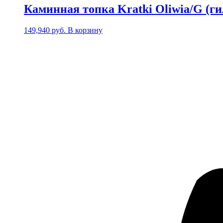
Каминная топка Kratki Oliwia/G (г
149,940
руб.
В корзину