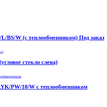
L/BS/W (с теплообменником) Под заказ
(угловое стекло слева)
ERYK/PW/10/W с теплообменником