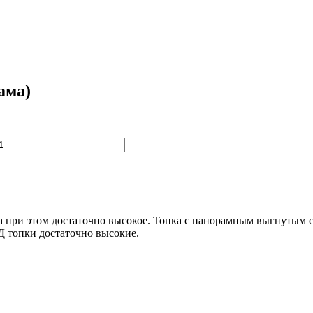
ама)
га при этом достаточно высокое. Топка с панорамным выгнутым 
Д топки достаточно высокие.