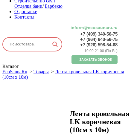
Строительство саун
Отделка бани
/
Барбекю
О доставке
Контакты
inform@ecosaunaru.ru
+7 (499) 340-56-75
+7 (964) 640-56-75
+7 (926) 598-54-68
10:00-21:00 (Пн-Вс)
ЗАКАЗАТЬ ЗВОНОК
Каталог
EcoSaunaRu
>
Товары
>
Лента кровельная LK коричневая
(10см х 10м)
Лента кровельная
LK коричневая
(10см х 10м)