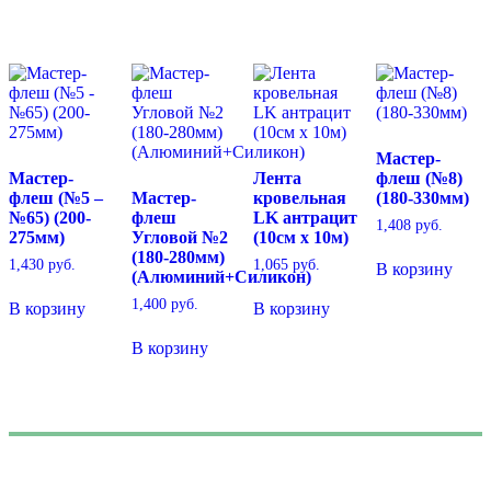
Мастер-
Мастер-
Лента
флеш (№8)
флеш (№5 –
Мастер-
кровельная
(180-330мм)
№65) (200-
флеш
LK антрацит
1,408
руб.
275мм)
Угловой №2
(10см х 10м)
(180-280мм)
1,430
руб.
1,065
руб.
В корзину
(Алюминий+Силикон)
1,400
руб.
В корзину
В корзину
В корзину