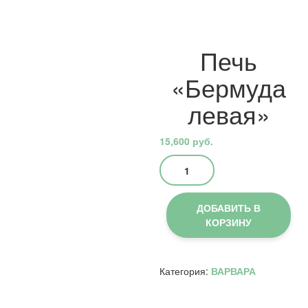
Печь
«Бермуда
левая»
15,600
руб.
Количество
товара
Печь
«Бермуда
ДОБАВИТЬ В
левая»
КОРЗИНУ
Категория:
ВАРВАРА