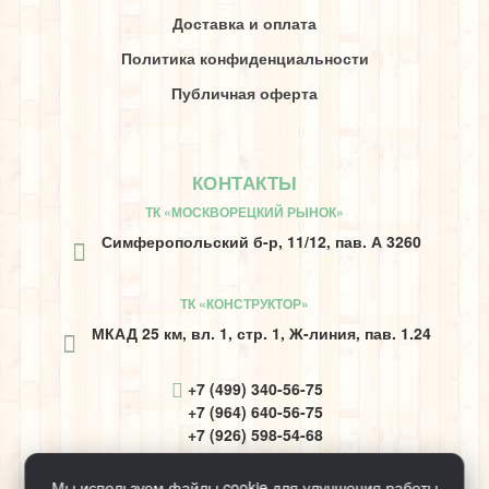
Доставка и оплата
Политика конфиденциальности
Публичная оферта
КОНТАКТЫ
ТК «МОСКВОРЕЦКИЙ РЫНОК»
Симферопольский б-р, 11/12, пав. А 3260
ТК «КОНСТРУКТОР»
МКАД 25 км, вл. 1, стр. 1, Ж-линия, пав. 1.24
+7 (499) 340-56-75
+7 (964) 640-56-75
+7 (926) 598-54-68
inform@ecosaunaru.ru
Мы используем файлы cookie для улучшения работы