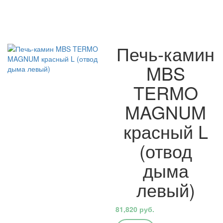
Печь-камин
MBS
TERMO
MAGNUM
красный L
(отвод
дыма
левый)
81,820
руб.