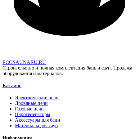
E
C
O
S
A
U
N
A
R
U
.
R
U
Строительство и полная комплектация бань и саун. Продажа
оборудования и материалов.
Каталог
Электрические печи
Дровяные печи
Газовые печи
Парогенераторы
Аксессуары для бани
Материалы для саун
Информация