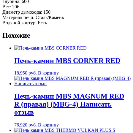
Глубина: 600
Вес: 206
Диаметр дымохода: 150
Материал печи: Сталь/Камень
Водяной контур: Есть
Похожие
Печь-камин MBS CORNER RED
18,950
руб.
В корзину
Печь-камин MBS MAGNUM RED
R (правая) (MBG-4) Написать
отзыв
76,920
руб.
В корзину