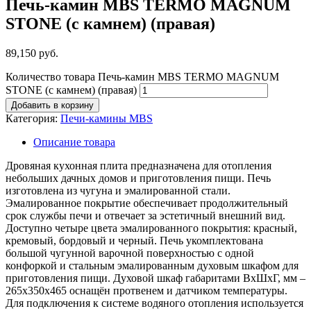
Печь-камин MBS TERMO MAGNUM
STONE (с камнем) (правая)
89,150
руб.
Количество товара Печь-камин MBS TERMO MAGNUM
STONE (с камнем) (правая)
Добавить в корзину
Категория:
Печи-камины MBS
Описание товара
Дровяная кухонная плита предназначена для отопления
небольших дачных домов и приготовления пищи. Печь
изготовлена из чугуна и эмалированной стали.
Эмалированное покрытие обеспечивает продолжительный
срок службы печи и отвечает за эстетичный внешний вид.
Доступно четыре цвета эмалированного покрытия: красный,
кремовый, бордовый и черный. Печь укомплектована
большой чугунной варочной поверхностью с одной
конфоркой и стальным эмалированным духовым шкафом для
приготовления пищи. Духовой шкаф габаритами ВхШхГ, мм –
265х350х465 оснащён протвенем и датчиком температуры.
Для подключения к системе водяного отопления используется