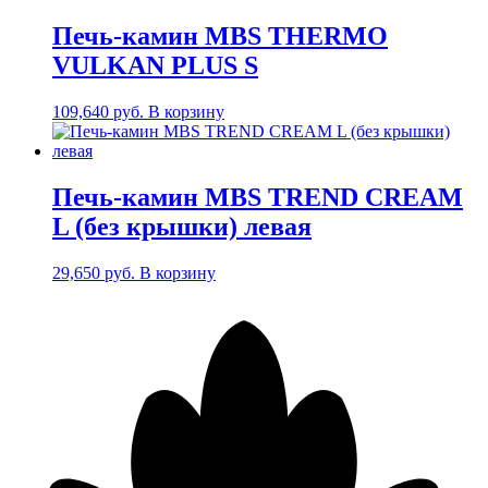
Печь-камин MBS THERMO
VULKAN PLUS S
109,640
руб.
В корзину
Печь-камин MBS TREND CREAM
L (без крышки) левая
29,650
руб.
В корзину