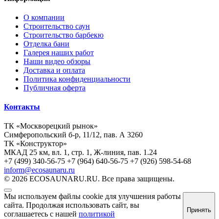
О компании
Строительство саун
Строительство барбекю
Отделка бани
Галерея наших работ
Наши видео обзоры
Доставка и оплата
Политика конфиденциальности
Публичная оферта
Контакты
ТК «Москворецкий рынок»
Симферопольский б-р, 11/12, пав. А 3260
ТК «Конструктор»
МКАД 25 км, вл. 1, стр. 1, Ж-линия, пав. 1.24
+7 (499) 340-56-75
+7 (964) 640-56-75
+7 (926) 598-54-68
inform@ecosaunaru.ru
© 2026 ECOSAUNARU.RU. Все права защищены.
Мы используем файлы cookie для улучшения работы
сайта. Продолжая использовать сайт, вы
Принять
соглашаетесь с нашей
политикой