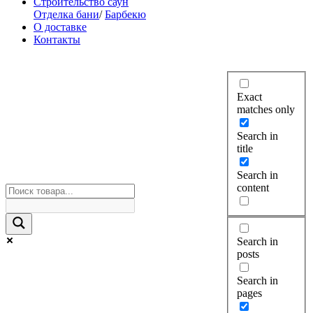
Строительство саун
Отделка бани
/
Барбекю
О доставке
Контакты
Exact
matches only
Search in
title
Search in
content
Search in
posts
Search in
pages