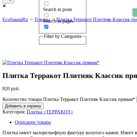
Search in posts
EcoSaunaRu
>
Товары
>
Плитка Терракот Плитняк Классик пр
Search in pages
Filter by Categories
Плитка Терракот Плитняк Классик пр
820
руб.
Количество товара Плитка Терракот Плитняк Классик прямая*
Добавить в корзину
Категория:
Плитка «ТЕРРАКОТ»
Описание товара
Плитка имеет малорельефную фактуру колотого камня. Имеет в