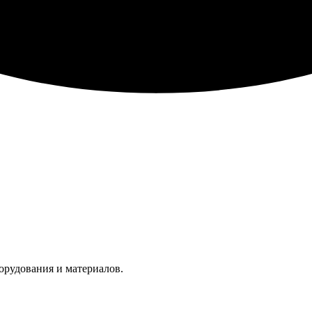
орудования и материалов.