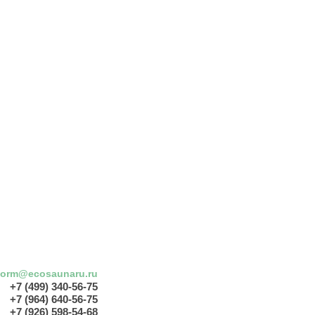
form@ecosaunaru.ru
+7 (499) 340-56-75
+7 (964) 640-56-75
+7 (926) 598-54-68