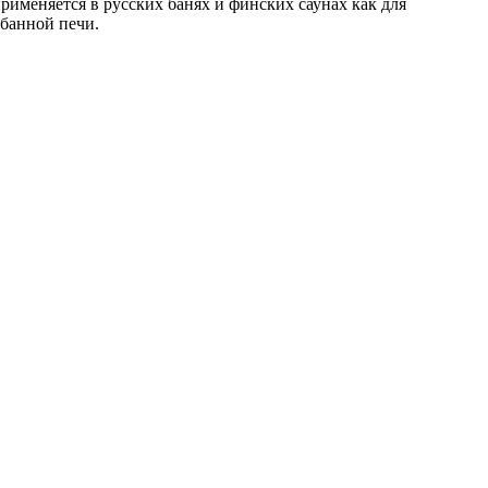
применяется в русских банях и финских саунах как для
 банной печи.