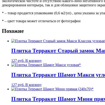
экологической чистоте и отсутствию какого-либо негативного в
декорирования интерьера, так и для облицовки защитного экра
* – товар продается упаковками (0,6 м2/уп) , цена указана за уп
* – цвет товара может отличаться от фотографии
Похожие
Плитка Терракот Старый замок Мак
127
руб.
В корзину
Плитка Терракот Шамот Макси угл
127
руб.
В корзину
Плитка Терракот Шамот Мини прям