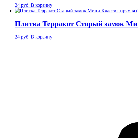
24
руб.
В корзину
Плитка Терракот Старый замок Мин
24
руб.
В корзину