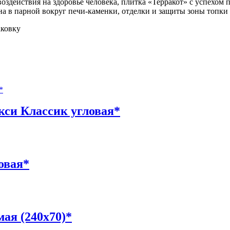
оздействия на здоровье человека, плитка «Терракот» с успехом 
на в парной вокруг печи-каменки, отделки и защиты зоны топки
аковку
си Классик угловая*
овая*
ая (240х70)*