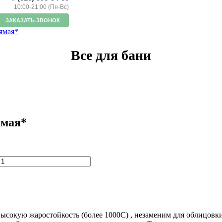
10:00-21:00 (Пн-Вс)
ЗАКАЗАТЬ ЗВОНОК
ямая*
Все для бани
ямая*
ысокую жаростойкость (более 1000С) , незаменим для облицовки