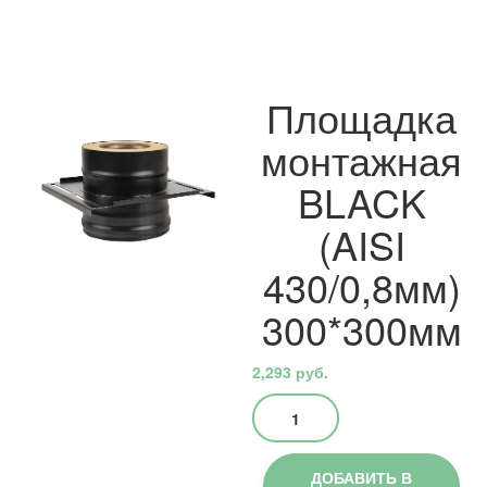
Площадка
монтажная
BLACK
(AISI
430/0,8мм)
300*300мм
2,293
руб.
Количество
товара
Площадка
монтажная
ДОБАВИТЬ В