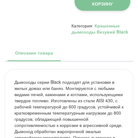
BLACK
КОРЗИНУ
(AISI
430/0,8мм)
300*300мм
Категория:
Крашенные
дымоходы Везувий Black
Описание товара
Дымоходы серии Black подходят для установки в
жилых домах или банях. Монтируются с любыми
видами печей, каминами и котлами, использующими
твердое топливо. Изготовлены из стали AISI 430, с
рабочей температурой до 600 градусов, устойчивой к
кратковременным температурным нагрузкам до 800
градусов, обладающей повышенной
сопротивляемостью к коррозии в агрессивной среде.
Дымоход обработан жаропрочной эмалью
европейского производства. Окраска дымохода в