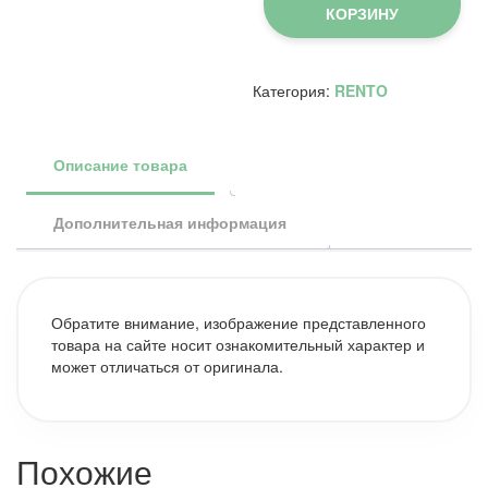
для
КОРЗИНУ
душа
350
мл,
полярные
Категория:
RENTO
ягоды
Описание товара
Дополнительная информация
Обратите внимание, изображение представленного
товара на сайте носит ознакомительный характер и
может отличаться от оригинала.
Похожие