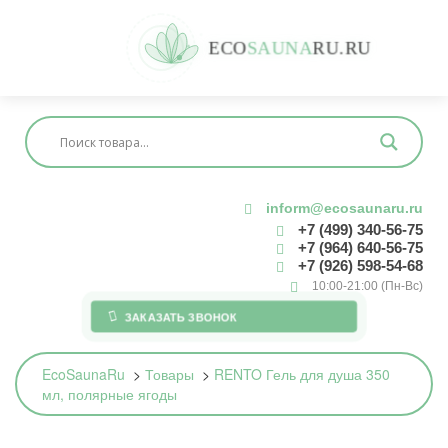
E
C
O
S
A
U
N
A
R
U
.
R
U
inform@ecosaunaru.ru
+7 (499) 340-56-75
+7 (964) 640-56-75
+7 (926) 598-54-68
10:00-21:00 (Пн-Вс)
ЗАКАЗАТЬ ЗВОНОК
EcoSaunaRu
>
Товары
>
RENTO Гель для душа 350
мл, полярные ягоды