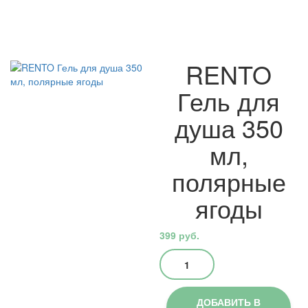
RENTO
Гель для
душа 350
мл,
полярные
ягоды
399
руб.
Количество
товара
RENTO
Гель
ДОБАВИТЬ В