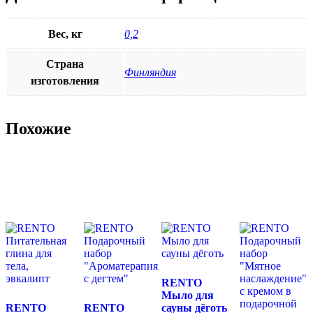
Вес, кг
0,2
Страна
Финляндия
изготовления
Похожие
RENTO
Мыло для
RENTO
RENTO
сауны дёготь