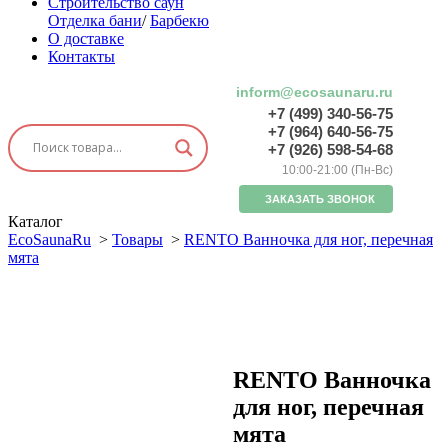
Строительство саун
Отделка бани
/
Барбекю
О доставке
Контакты
inform@ecosaunaru.ru
+7 (499) 340-56-75
+7 (964) 640-56-75
+7 (926) 598-54-68
10:00-21:00 (Пн-Вс)
ЗАКАЗАТЬ ЗВОНОК
Каталог
EcoSaunaRu
>
Товары
>
RENTO Ванночка для ног, перечная
мята
RENTO Ванночка
для ног, перечная
мята