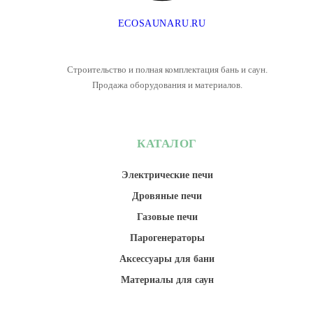
E
C
O
S
A
U
N
A
R
U
.
R
U
Строительство и полная комплектация бань и саун.
Продажа оборудования и материалов.
КАТАЛОГ
Электрические печи
Дровяные печи
Газовые печи
Парогенераторы
Аксессуары для бани
Материалы для саун