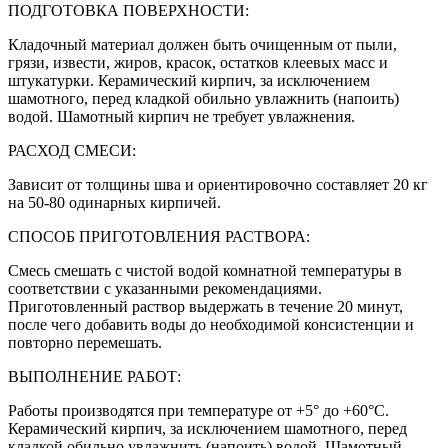
ПОДГОТОВКА ПОВЕРХНОСТИ:
Кладочный материал должен быть очищенным от пыли,
грязи, извести, жиров, красок, остатков клеевых масс и
штукатурки. Керамический кирпич, за исключением
шамотного, перед кладкой обильно увлажнить (напоить)
водой. Шамотный кирпич не требует увлажнения.
РАСХОД СМЕСИ:
Зависит от толщины шва и ориентировочно составляет 20 кг
на 50-80 одинарных кирпичей.
СПОСОБ ПРИГОТОВЛЕНИЯ РАСТВОРА:
Смесь смешать с чистой водой комнатной температуры в
соответствии с указанными рекомендациями.
Приготовленный раствор выдержать в течение 20 минут,
после чего добавить воды до необходимой консистенции и
повторно перемешать.
ВЫПОЛНЕНИЕ РАБОТ:
Работы производятся при температуре от +5° до +60°С.
Керамический кирпич, за исключением шамотного, перед
кладкой обильно увлажнить (напоить) водой. Шамотный