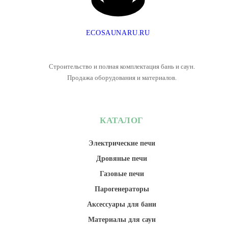
E
C
O
S
A
U
N
A
R
U
.
R
U
Строительство и полная комплектация бань и саун.
Продажа оборудования и материалов.
КАТАЛОГ
Электрические печи
Дровяные печи
Газовые печи
Парогенераторы
Аксессуары для бани
Материалы для саун