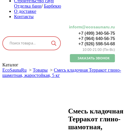
Строительство саун
Отделка бани
/
Барбекю
О доставке
Контакты
inform@ecosaunaru.ru
+7 (499) 340-56-75
+7 (964) 640-56-75
+7 (926) 598-54-68
10:00-21:00 (Пн-Вс)
ЗАКАЗАТЬ ЗВОНОК
Каталог
EcoSaunaRu
>
Товары
>
Смесь кладочная Терракот глино-
шамотная, жаростойкая, 5 кг
Смесь кладочная
Терракот глино-
шамотная,