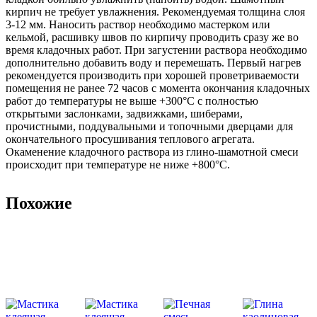
кирпич не требует увлажнения. Рекомендуемая толщина слоя
3-12 мм. Наносить раствор необходимо мастерком или
кельмой, расшивку швов по кирпичу проводить сразу же во
время кладочных работ. При загустении раствора необходимо
дополнительно добавить воду и перемешать. Первый нагрев
рекомендуется производить при хорошей проветриваемости
помещения не ранее 72 часов с момента окончания кладочных
работ до температуры не выше +300°С с полностью
открытыми заслонками, задвижками, шиберами,
прочистными, поддувальными и топочными дверцами для
окончательного просушивания теплового агрегата.
Окаменение кладочного раствора из глино-шамотной смеси
происходит при температуре не ниже +800°С.
Похожие