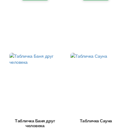
Табличка Баня друг
Табличка Сауна
человека