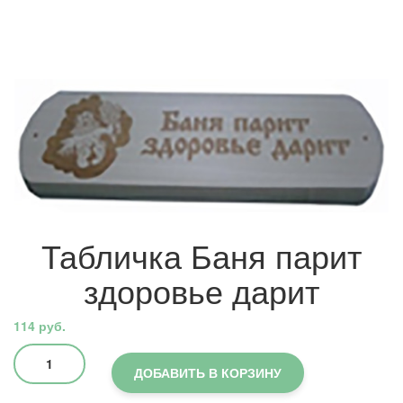
Табличка Баня парит
здоровье дарит
114
руб.
Количество
товара
ДОБАВИТЬ В КОРЗИНУ
Табличка