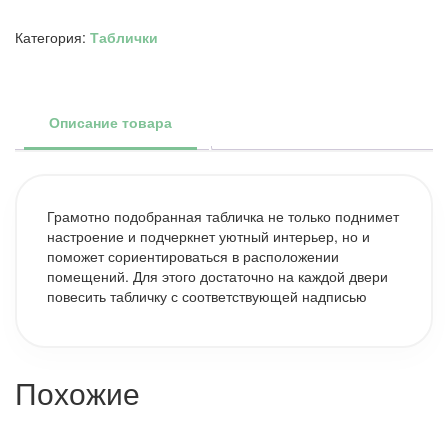
Баня
парит
Категория:
Таблички
здоровье
дарит
Описание товара
Грамотно подобранная табличка не только поднимет
настроение и подчеркнет уютный интерьер, но и
поможет сориентироваться в расположении
помещений. Для этого достаточно на каждой двери
повесить табличку с соответствующей надписью
Похожие