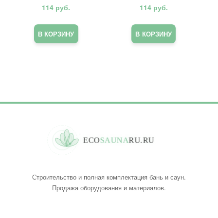
114
руб.
114
руб.
В КОРЗИНУ
В КОРЗИНУ
E
C
O
S
A
U
N
A
R
U
.
R
U
Строительство и полная комплектация бань и саун.
Продажа оборудования и материалов.