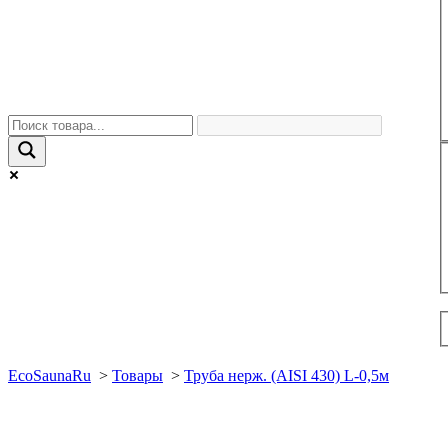
EcoSaunaRu
>
Товары
>
Труба нерж. (AISI 430) L-0,5м