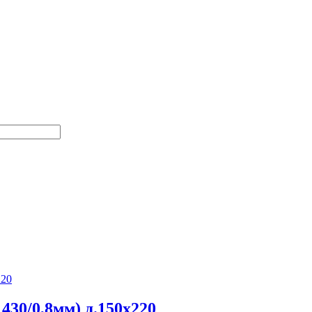
30/0,8мм) д.150х220