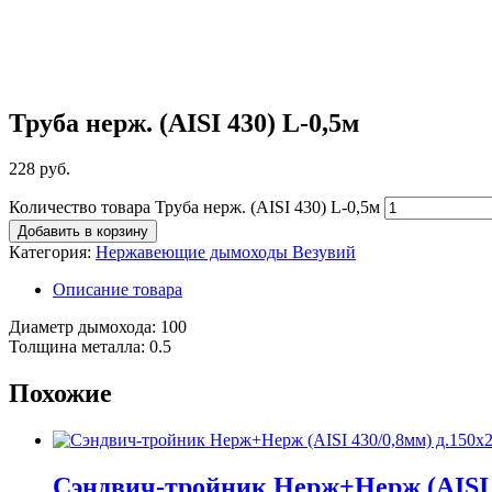
Труба нерж. (AISI 430) L-0,5м
228
руб.
Количество товара Труба нерж. (AISI 430) L-0,5м
Добавить в корзину
Категория:
Нержавеющие дымоходы Везувий
Описание товара
Диаметр дымохода: 100
Толщина металла: 0.5
Похожие
Сэндвич-тройник Нерж+Нерж (AISI 4