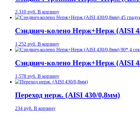
2,310
руб.
В корзину
Сэндвич-колено Нерж+Нерж (AISI 43
1,252
руб.
В корзину
Сэндвич-колено Нерж+Нерж (AISI 430
1,578
руб.
В корзину
Переход нерж. (AISI 430/0,8мм)
234
руб.
В корзину