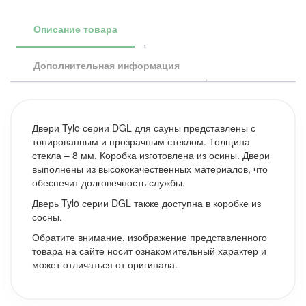
стекло
прозрачное,
Описание товара
арт.
91031775
Дополнительная информация
Двери Tylo серии DGL для сауны представлены с
тонированным и прозрачным стеклом. Толщина
стекла – 8 мм. Коробка изготовлена из осины. Двери
выполнены из высококачественных материалов, что
обеспечит долговечность службы.
Дверь Tylo серии DGL также доступна в коробке из
сосны.
Обратите внимание, изображение представленного
товара на сайте носит ознакомительный характер и
может отличаться от оригинала.