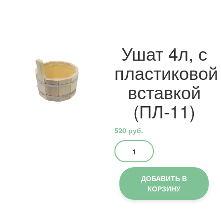
Ушат 4л, с
пластиковой
вставкой
(ПЛ-11)
520
руб.
Количество
товара
Ушат
4л,
ДОБАВИТЬ В
с
КОРЗИНУ
пластиковой
вставкой
(ПЛ-11)