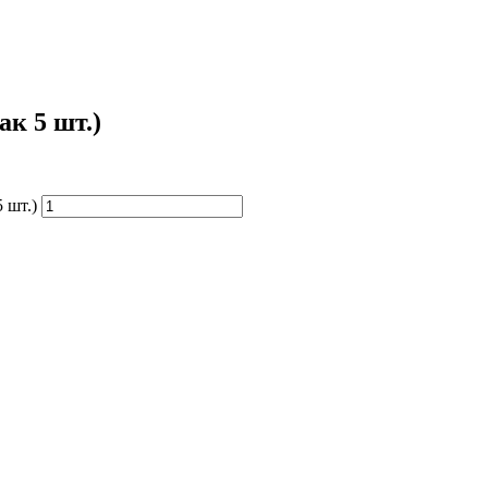
ак 5 шт.)
 шт.)