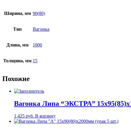
Ширина, мм
90(80)
Тип
Вагонка
Длина, мм
1800
Толщина, мм
15
Похожие
Вагонка Липа “ЭКСТРА” 15х95(85)х1
1,425
руб.
В корзину