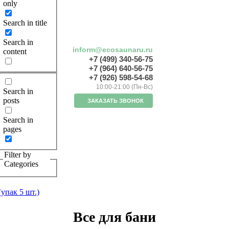
only
Search in title
Search in
inform@ecosaunaru.ru
content
+7 (499) 340-56-75
+7 (964) 640-56-75
+7 (926) 598-54-68
10:00-21:00 (Пн-Вс)
Search in
posts
ЗАКАЗАТЬ ЗВОНОК
Search in
pages
Filter by
Categories
упак 5 шт.)
Все для бани