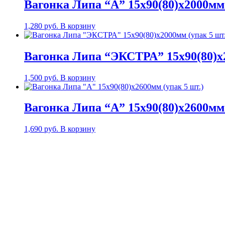
Вагонка Липа “А” 15х90(80)х2000мм 
1,280
руб.
В корзину
Вагонка Липа “ЭКСТРА” 15х90(80)х2
1,500
руб.
В корзину
Вагонка Липа “А” 15х90(80)х2600мм 
1,690
руб.
В корзину