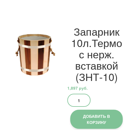
Запарник
10л.Термо
с нерж.
вставкой
(ЗНТ-10)
1,897
руб.
Количество
товара
Запарник
10л.Термо
ДОБАВИТЬ В
с
КОРЗИНУ
нерж.