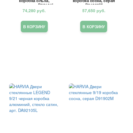
коробка ольха,
коробка сосна, серая
прозрачная D82104L
D81902M
74,280
руб.
57,650
руб.
В КОРЗИНУ
В КОРЗИНУ